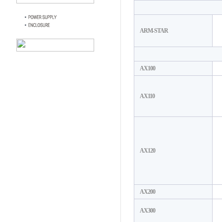
ARM-STAR
AX100
AX110
AX120
AX200
AX300